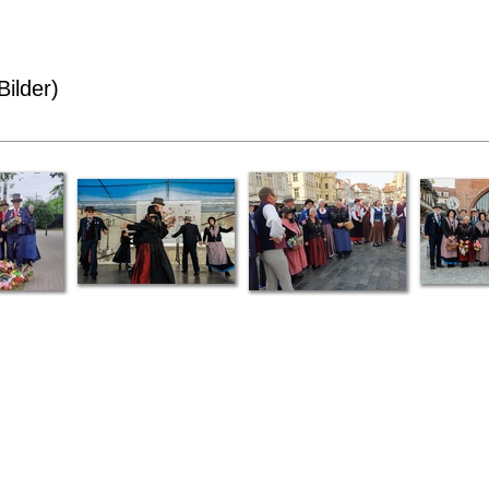
ilder)