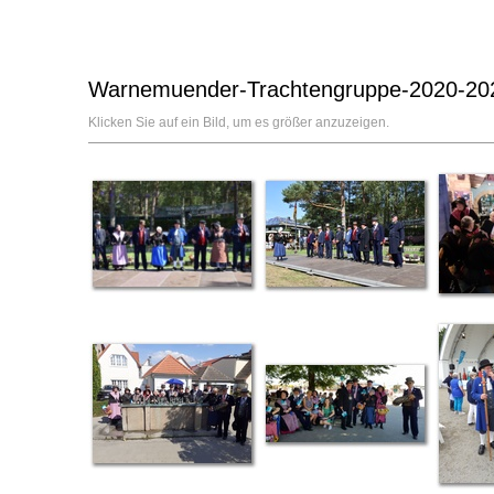
Warnemuender-Trachtengruppe-2020-2023
Klicken Sie auf ein Bild, um es größer anzuzeigen.